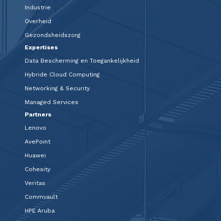
Industrie
Overheid
Gezondsheidszorg
Expertises
Data Bescherming en Toegankelijkheid
Hybride Cloud Computing
Networking & Security
Managed Services
Partners
Lenovo
AvePoint
Huawei
Cohesity
Veritas
Commvault
HPE Aruba