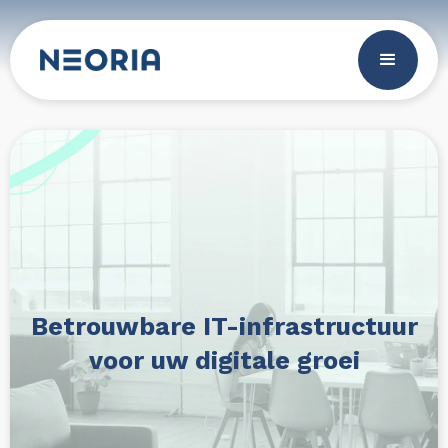
Betrouwbare IT-infrastructuur
voor uw digitale groei